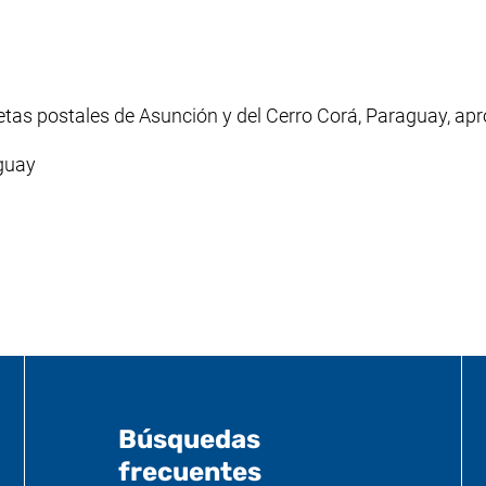
jetas postales de Asunción y del Cerro Corá, Paraguay, apr
guay
Búsquedas
frecuentes
til