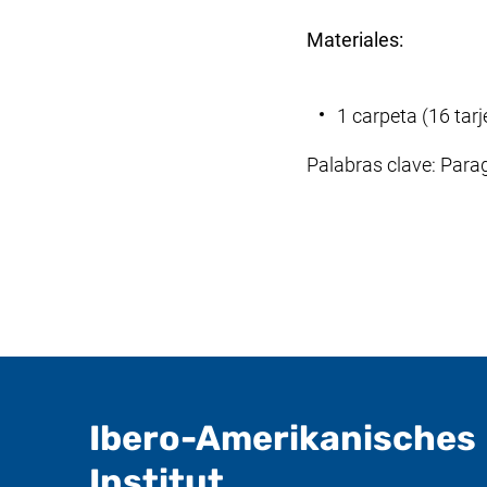
Materiales:
1 carpeta (16 tar
Palabras clave: Para
Ibero-Amerikanisches
- Información ú
Institut