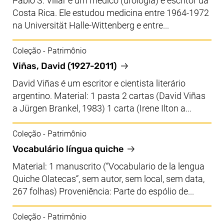
Pablo S. Villar é um médico (urologia) e escritor da
Costa Rica. Ele estudou medicina entre 1964-1972
na Universität Halle-Wittenberg e entre...
Coleção - Patrimônio
Viñas, David (1927-2011)
David Viñas é um escritor e cientista literário
argentino. Material: 1 pasta 2 cartas (David Viñas
a Jürgen Brankel, 1983) 1 carta (Irene Ilton a...
Coleção - Patrimônio
Vocabulário língua quiche
Material: 1 manuscrito (“Vocabulario de la lengua
Quiche Olatecas“, sem autor, sem local, sem data,
267 folhas) Proveniência: Parte do espólio de...
Coleção - Patrimônio