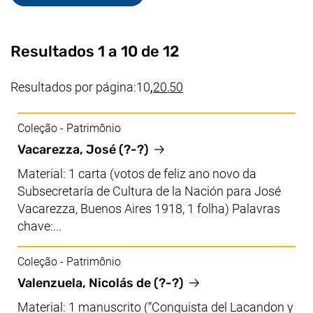
Resultados 1 a 10 de 12
(valor atual)
Resultados por página:
10
,
20
,
50
Coleção - Patrimônio
Vacarezza, José (?-?)
Material: 1 carta (votos de feliz ano novo da
Subsecretaría de Cultura de la Nación para José
Vacarezza, Buenos Aires 1918, 1 folha) Palavras
chave:...
Coleção - Patrimônio
Valenzuela, Nicolás de (?-?)
Material: 1 manuscrito (“Conquista del Lacandon y