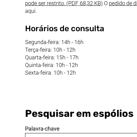
(abre uma nova
pode ser restrito. (PDF, 68,32 KB)
O
pedido de d
aqui.
Horários de consulta
Segunda-feira: 14h - 16h
Terça-feira: 10h - 12h
Quarta-feira: 15h - 17h
Quinta-feira: 10h - 12h
Sexta-feira: 10h - 12h
Pesquisar em espólios
Palavra-chave