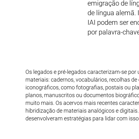
emigração de lín
de língua alemã.
IAI podem ser en
por palavra-chav
Os legados e pré-legados caracterizam-se por
materiais: cadernos, vocabulários, recolhas d
iconográficos, como fotografias, postais ou pl
planos, manuscritos ou documentos biográficos
muito mais. Os acervos mais recentes caracte
hibridização de materiais analógicos e digitais
desenvolveram estratégias para lidar com isso