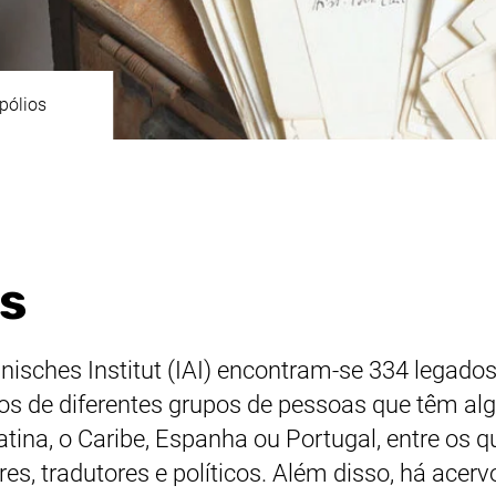
pólios
os
nisches Institut
(IAI) encontram-se 334 legados
dos de diferentes grupos de pessoas que têm a
ina, o Caribe, Espanha ou Portugal, entre os qu
ores, tradutores e políticos. Além disso, há acer