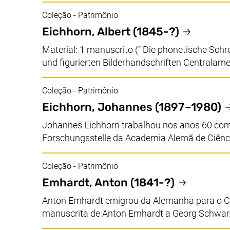
Coleção - Patrimônio
Eichhorn, Albert
(1845-?)
Material: 1 manuscrito (“ Die phonetische Schr
und figurierten Bilderhandschriften Centralameri
Coleção - Patrimônio
Eichhorn, Johannes
(1897 –1980)
Johannes Eichhorn trabalhou nos anos 60 com
Forschungsstelle da Academia Alemã de Ciência
Coleção - Patrimônio
Emhardt, Anton
(1841-?)
Anton Emhardt emigrou da Alemanha para o Chi
manuscrita de Anton Emhardt a Georg Schwarze