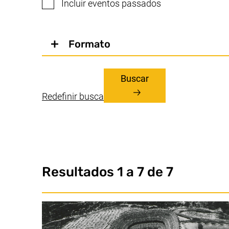
Incluir eventos passados
Formato
Buscar
Redefinir busca
Resultados 1 a 7 de 7