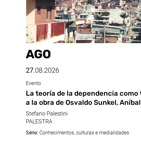
AGO
27
.08.2026
Evento
ago, 27.08.2026
La teoría de la dependencia como 
a la obra de Osvaldo Sunkel, Aníba
Stefano Palestini
PALESTRA
Série:
Conhecimentos, culturas e medialidades