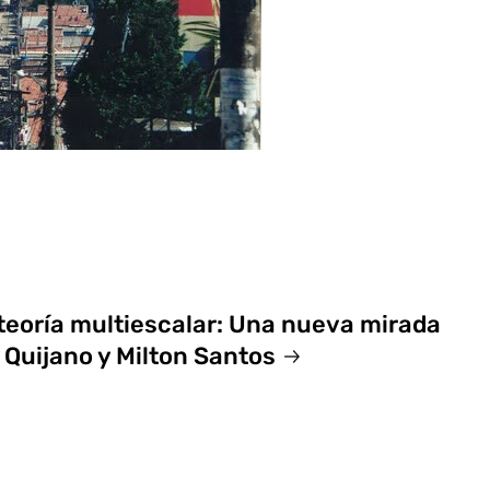
teoría multiescalar: Una nueva mirada
l Quijano y Milton Santos