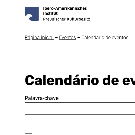
Página inicial
–
Eventos
–
Calendário de eventos
Calendário de e
Palavra-chave
Período