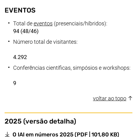
EVENTOS
Total de
eventos
(presenciais/híbridos):
94 (48/46)
Número total de visitantes:
4.292
Conferências científicas, simpósios e workshops:
9
voltar ao topo
2025 (versão detalha)
(abre 
O IAI em números 2025
(PDF | 101,80 KB)