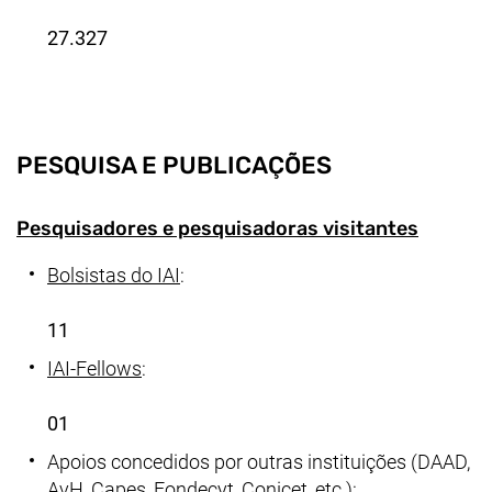
27.327
PESQUISA E PUBLICAÇÕES
Pesquisadores e pesquisadoras visitantes
Bolsistas do IAI
:
11
IAI-
Fellows
:
01
Apoios concedidos por outras instituições (DAAD,
AvH, Capes, Fondecyt, Conicet, etc.):