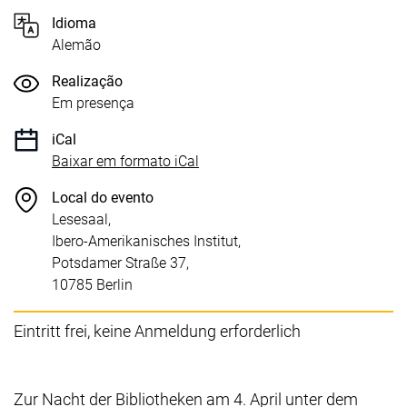
Idioma
Alemão
Realização
Em presença
iCal
, 1 KB (abre uma nova janela)
Baixar em formato iCal
Local do evento
Lesesaal,
Ibero-Amerikanisches Institut,
Potsdamer Straße 37,
10785 Berlin
Eintritt frei, keine Anmeldung erforderlich
Zur Nacht der Bibliotheken am 4. April unter dem