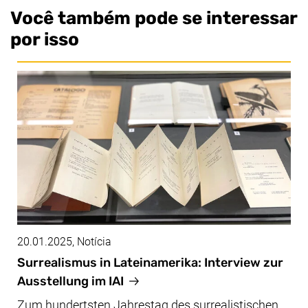
Você também pode se interessar
por isso
20.01.2025
, Notícia
Surrealismus in Lateinamerika: Interview zur
Ausstellung im IAI
Zum hundertsten Jahrestag des surrealistischen