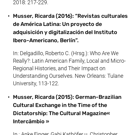
2018: 217-229.
Musser, Ricarda (2016): “Revistas culturales
de América Latina: Un proyecto de
adquisición y digitalización del Instituto
Ibero-Americano, Berlín”.
In: Delgadillo, Roberto C. (Hrsg.): Who Are We
Really?: Latin American Family, Local and Micro-
Regional Histories, and Their Impact on
Understanding Ourselves. New Orleans: Tulane
University, 113-122.
Musser, Ricarda (2015): German-Brazilian
Cultural Exchange in the Time of the
Dictatorship: The Cultural Magazine«
Intercâmbio »
In : Anke Finger, Gabi Kathöfer u. Christopher