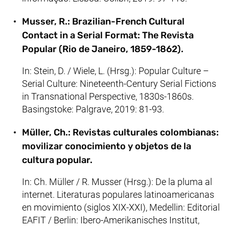
Musser, R.: Brazilian-French Cultural
Contact in a Serial Format: The Revista
Popular (Rio de Janeiro, 1859-1862).
In: Stein, D. / Wiele, L. (Hrsg.): Popular Culture –
Serial Culture: Nineteenth-Century Serial Fictions
in Transnational Perspective, 1830s-1860s.
Basingstoke: Palgrave, 2019: 81-93.
Müller, Ch.: Revistas culturales colombianas:
movilizar conocimiento y objetos de la
cultura popular.
In: Ch. Müller / R. Musser (Hrsg.): De la pluma al
internet. Literaturas populares latinoamericanas
en movimiento (siglos XIX-XXI), Medellin: Editorial
EAFIT / Berlin: Ibero-Amerikanisches Institut,