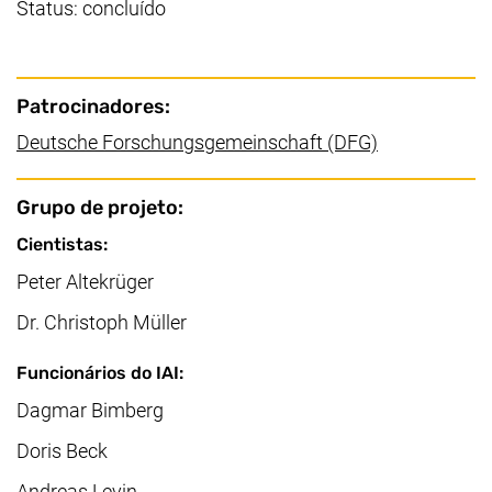
Status: concluído
Patrocinadores:
(link externo
Deutsche Forschungsgemeinschaft (DFG)
Grupo de projeto:
Cientistas:
Peter Altekrüger
Dr. Christoph Müller
Funcionários do IAI:
Dagmar Bimberg
Doris Beck
Andreas Levin