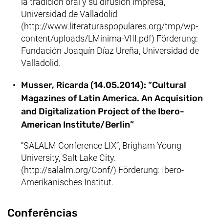
la tradición oral y su difusión impresa,
Universidad de Valladolid
(http://www.literaturaspopulares.org/tmp/wp-
content/uploads/LMinima-VIII.pdf) Förderung:
Fundación Joaquín Díaz Ureña, Universidad de
Valladolid.
Musser, Ricarda (14.05.2014): ”Cultural
Magazines of Latin America. An Acquisition
and Digitalization Project of the Ibero-
American Institute/Berlin”
“SALALM Conference LIX”, Brigham Young
University, Salt Lake City.
(http://salalm.org/Conf/) Förderung: Ibero-
Amerikanisches Institut.
Conferências