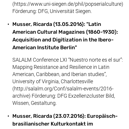
(https://www.uni-siegen.de/phil/popserialculture)
Förderung: DFG, Universität Siegen.
Musser, Ricarda (13.05.2016): "Latin
American Cultural Magazines (1860-1930):
Acquisition and Digitization in the Ibero-
American Institute Berlin"
SALALM Conference LXI “Nuestro norte es el sur”:
Mapping Resistance and Resilience in Latin
American, Caribbean, and Iberian studies”,
University of Virginia, Charlottesville
(http://salalm.org/Conf/salalm-events/2016-
archive) Förderung: DFG Exzellenzcluster Bild,
Wissen, Gestaltung.
Musser, Ricarda (23.07.2016): Europäisch-
brasilianischer Kulturkontakt im