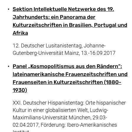
Sektion Intellektuelle Netzwerke des 19.
Jahrhunderts: ein Panorama der
Kulturzeitschriften in Brasilien, Portugal und
Afrika
12. Deutscher Lusitanistentag, Johanne-
Gutenberg-Universität Mainz, 13.-16.09.2017
Panel „Kosmopolitismus aus den Rändern“:
lateinamerikanische Frauenzeitschriften und
Frauenseiten in Kulturzeitschriften (1880-
1930)
XXI. Deutscher Hispanistentag: Orte hispanischer
Kultur in einer globalisierten Welt, Ludwig-
Maximilians-Universität München, 29.03-
02.04.2017, Förderung: Ibero-Amerikanisches