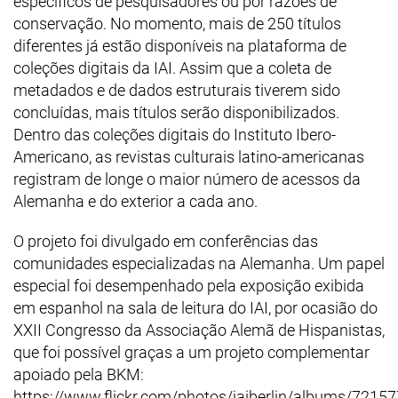
específicos de pesquisadores ou por razões de
conservação. No momento, mais de 250 títulos
diferentes já estão disponíveis na plataforma de
coleções digitais da IAI. Assim que a coleta de
metadados e de dados estruturais tiverem sido
concluídas, mais títulos serão disponibilizados.
Dentro das coleções digitais do Instituto Ibero-
Americano, as revistas culturais latino-americanas
registram de longe o maior número de acessos da
Alemanha e do exterior a cada ano.
O projeto foi divulgado em conferências das
comunidades especializadas na Alemanha. Um papel
especial foi desempenhado pela exposição exibida
em espanhol na sala de leitura do IAI, por ocasião do
XXII Congresso da Associação Alemã de Hispanistas,
que foi possível graças a um projeto complementar
apoiado pela BKM:
https://www.flickr.com/photos/iaiberlin/albums/72