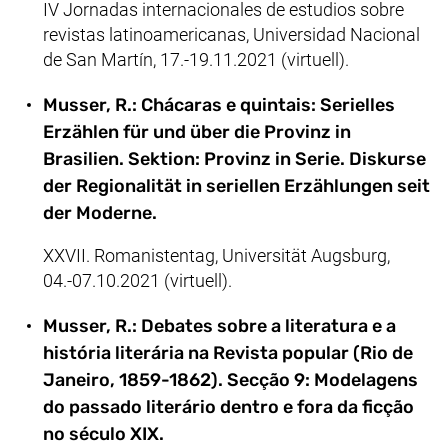
IV Jornadas internacionales de estudios sobre
revistas latinoamericanas, Universidad Nacional
de San Martín, 17.-19.11.2021 (virtuell).
Musser, R.: Chácaras e quintais: Serielles
Erzählen für und über die Provinz in
Brasilien. Sektion: Provinz in Serie. Diskurse
der Regionalität in seriellen Erzählungen seit
der Moderne.
XXVII. Romanistentag, Universität Augsburg,
04.-07.10.2021 (virtuell).
Musser, R.: Debates sobre a literatura e a
história literária na Revista popular (Rio de
Janeiro, 1859-1862). Secção 9: Modelagens
do passado literário dentro e fora da ficção
no século XIX.