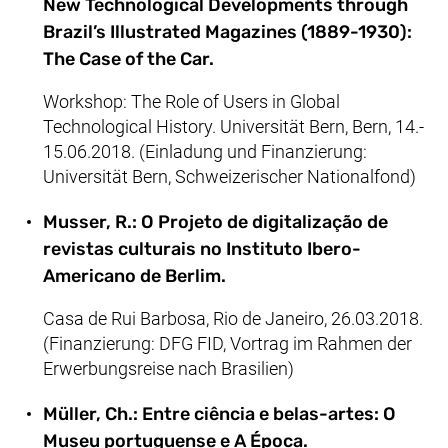
New Technological Developments through
Brazil’s Illustrated Magazines (1889-1930):
The Case of the Car.
Workshop: The Role of Users in Global
Technological History. Universität Bern, Bern, 14.-
15.06.2018. (Einladung und Finanzierung:
Universität Bern, Schweizerischer Nationalfond)
Musser, R.: O Projeto de digitalização de
revistas culturais no Instituto Ibero-
Americano de Berlim.
Casa de Rui Barbosa, Rio de Janeiro, 26.03.2018.
(Finanzierung: DFG FID, Vortrag im Rahmen der
Erwerbungsreise nach Brasilien)
Müller, Ch.: Entre ciência e belas-artes: O
Museu portuguense e A Época.