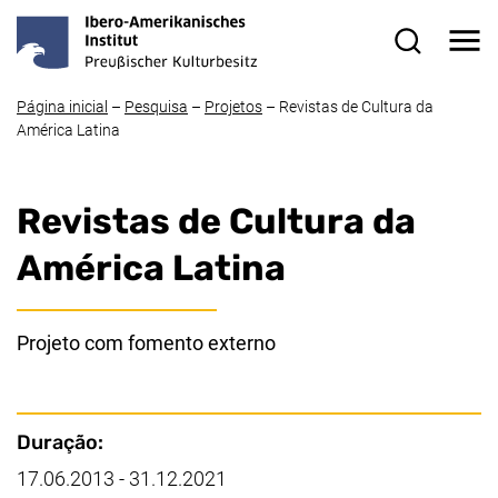
Ir direto ao conteúdo
Me
Formulário 
Página inicial
–
Pesquisa
–
Projetos
–
Revistas de Cultura da
América Latina
Revistas de Cultura da
América Latina
Projeto com fomento externo
Pontos importantes
Duração:
17.06.2013 - 31.12.2021