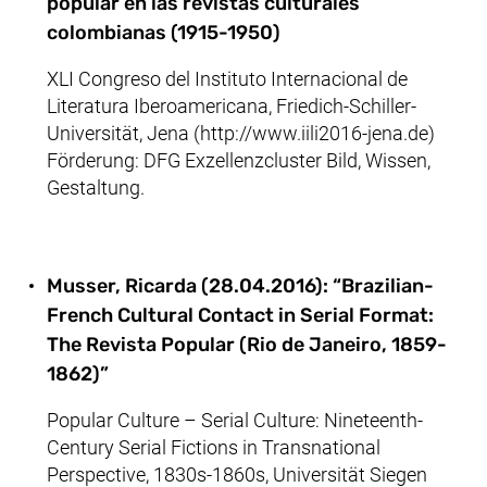
popular en las revistas culturales
colombianas (1915-1950)
XLI Congreso del Instituto Internacional de
Literatura Iberoamericana, Friedich-Schiller-
Universität, Jena (http://www.iili2016-jena.de)
Förderung: DFG Exzellenzcluster Bild, Wissen,
Gestaltung.
Musser, Ricarda (28.04.2016): “Brazilian-
French Cultural Contact in Serial Format:
The Revista Popular (Rio de Janeiro, 1859-
1862)”
Popular Culture – Serial Culture: Nineteenth-
Century Serial Fictions in Transnational
Perspective, 1830s-1860s, Universität Siegen