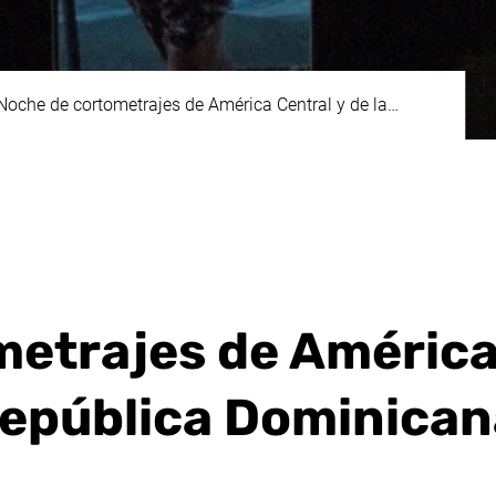
Noche de cortometrajes de América Central y de la…
metrajes de Améric
 República Dominica