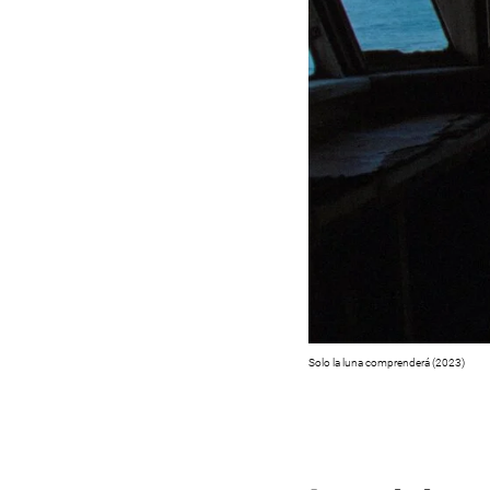
Solo la luna comprenderá
(2023)