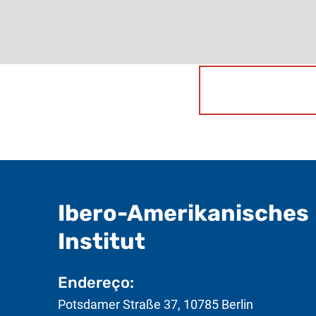
Ibero-Amerikanisches
- Informações 
Institut
Endereço:
Potsdamer Straße 37
,
10785
Berlin