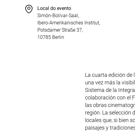
Local do evento
Simón-Bolívar-Saal,
Ibero-Amerikanisches Institut,
Potsdamer Straße 37,
10785 Berlin
La cuarta edición de
una vez más la visibi
Sistema de la Integr
colaboración con el F
las obras cinematográf
región. La selección
locales que, si bien 
paisajes y tradiciones