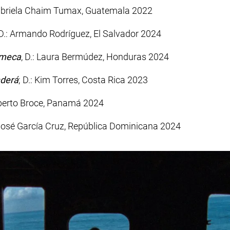
Gabriela Chaim Tumax, Guatemala 2022
 D.: Armando Rodríguez, El Salvador 2024
lmeca
, D.: Laura Bermúdez, Honduras 2024
nderá
; D.: Kim Torres, Costa Rica 2023
lberto Broce, Panamá 2024
 José García Cruz, República Dominicana 2024