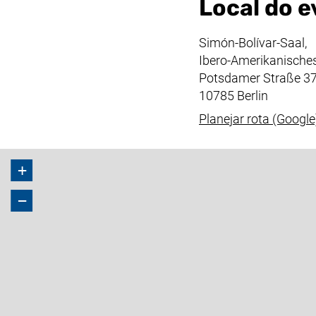
Local do 
Simón-Bolívar-Saal,
Ibero-Amerikanisches 
Potsdamer Straße 37
10785 Berlin
Planejar rota (Google
+
−