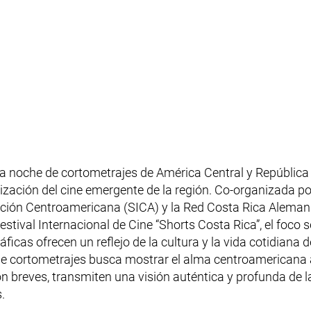
 la noche de cortometrajes de América Central y Repúblic
lización del cine emergente de la región. Co-organizada p
ación Centroamericana (SICA) y la Red Costa Rica Alemania
estival Internacional de Cine “Shorts Costa Rica”, el foco
icas ofrecen un reflejo de la cultura y la vida cotidiana d
 de cortometrajes busca mostrar el alma centroamericana a
son breves, transmiten una visión auténtica y profunda de
.