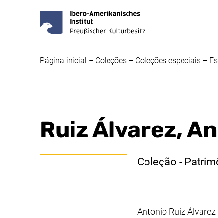
Página inicial
–
Coleções
–
Coleções especiais
–
Es
Ruiz Álvarez, An
Coleção - Patrim
Antonio Ruiz Álvarez 