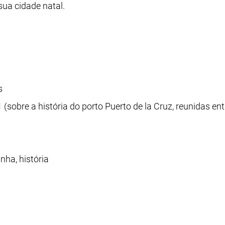
 sua cidade natal.
s
(sobre a história do porto Puerto de la Cruz, reunidas en
nha, história