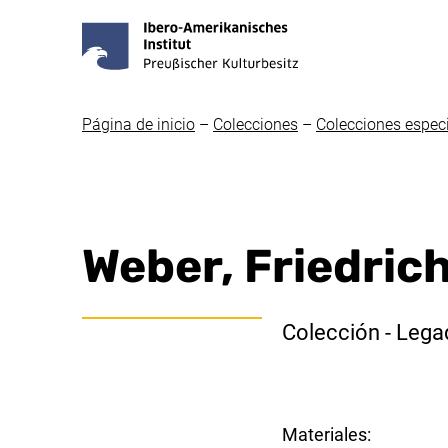
Página de inicio
–
Colecciones
–
Colecciones espec
Weber, Friedrich
Colección - Leg
Materiales: