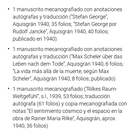
1 manuscrito mecanografiado con anotaciones
autógrafas y traducción (“
Stefan George”
,
Aquisgrán 1940, 35 folios; ”
Stefan George
por
Rudolf Jancke”
, Aquisgrán 1940, 40 folios;
publicado en 1940)
1 manuscrito mecanografiado con anotaciones
autógrafas y traducción (“
Max Scheler über das
Leben nach dem Tode”
, Aquisgrán 1940, 6 folios;
”La vida más allá de la muerte, según
Max
Scheler”
, Aquisgrán 1940, 8 folios; publicado)
1 manuscrito mecanografiado (“
Rilkes Raum-
Weltgefühl”
, s.l., 1939, 53 folios; traducción
autógrafa (61 folios) y copia mecanografiada con
notas ”El sentimiento cósmico y el espacio en la
obra de
Rainer Maria Rilke”
, Aquisgrán, aprox.
1940, 36 folios)