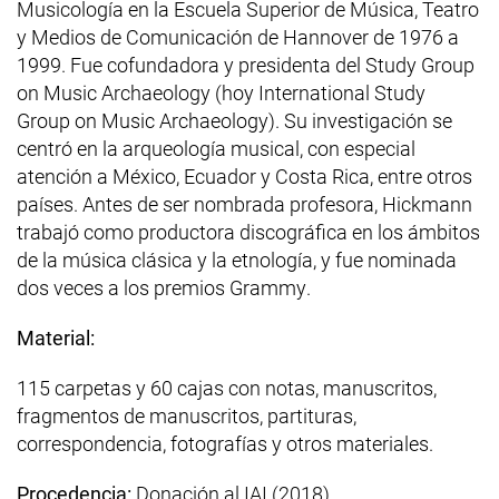
Musicología en la Escuela Superior de Música, Teatro
y Medios de Comunicación de
Hannover
de 1976 a
1999. Fue cofundadora y presidenta del
Study Group
on Music Archaeology
(hoy
International Study
Group on Music Archaeology
). Su investigación se
centró en la arqueología musical, con especial
atención a México, Ecuador y Costa Rica, entre otros
países. Antes de ser nombrada profesora,
Hickmann
trabajó como productora discográfica en los ámbitos
de la música clásica y la etnología, y fue nominada
dos veces a los premios
Grammy
.
Material:
115 carpetas y 60 cajas con notas, manuscritos,
fragmentos de manuscritos, partituras,
correspondencia, fotografías y otros materiales.
Procedencia:
Donación al IAI (2018).