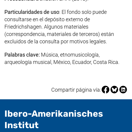
Particularidades de uso
: El fondo solo puede
consultarse en el depósito externo de
Friedrichshagen
. Algunos materiales
(correspondencia, materiales de terceros) están
excluidos de la consulta por motivos legales.
Palabras clave:
Música, etnomusicología,
arqueología musical, México, Ecuador, Costa Rica.
Compartir pá
Compartir
Compa
Compartir página vía:
Ibero-Amerikanisches
- Información útil
Institut