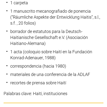
1 carpeta
1 manuscrito mecanografiado de ponencia
(“
Räumliche Aspekte der Entwicklung Haitis
“, s.l.,
s.f. , 20 folios)
borrador de estatutos para la
Deutsch-
Haitianische Gesellschaft e.V.
(Asociación
Haitiano-Alemana)
1 acta (coloquio sobre Haití en la Fundación
Konrad-Adenauer
, 1988)
correspondencia (hacia 1980)
materiales de una conferencia de la ADLAF
recortes de prensa sobre Haití
Palabras clave: Haití, instituciones